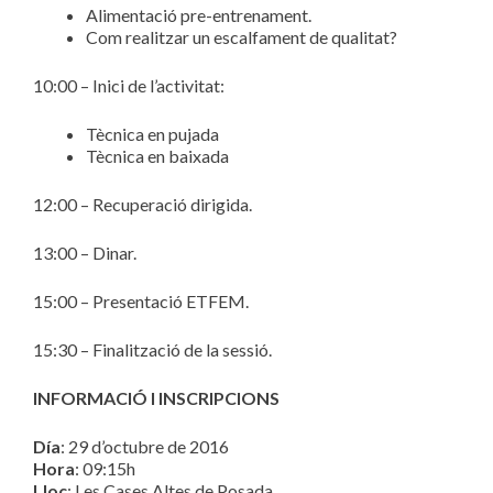
Alimentació pre-entrenament.
Com realitzar un escalfament de qualitat?
10:00 – Inici de l’activitat:
Tècnica en pujada
Tècnica en baixada
12:00 – Recuperació dirigida.
13:00 – Dinar.
15:00 – Presentació ETFEM.
15:30 – Finalització de la sessió.
INFORMACIÓ I INSCRIPCIONS
Día
: 29 d’octubre de 2016
Hora
: 09:15h
Lloc
: Les Cases Altes de Posada