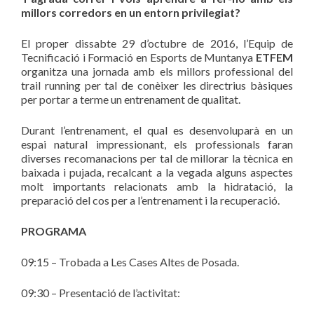
millors corredors en un entorn privilegiat?
El proper dissabte 29 d’octubre de 2016, l’Equip de
Tecnificació i Formació en Esports de Muntanya
ETFEM
organitza una jornada amb els millors professional del
trail running per tal de conèixer les directrius bàsiques
per portar a terme un entrenament de qualitat.
Durant l’entrenament, el qual es desenvoluparà en un
espai natural impressionant, els professionals faran
diverses recomanacions per tal de millorar la tècnica en
baixada i pujada, recalcant a la vegada alguns aspectes
molt importants relacionats amb la hidratació, la
preparació del cos per a l’entrenament i la recuperació.
PROGRAMA
09:15 – Trobada a Les Cases Altes de Posada.
09:30 – Presentació de l’activitat: